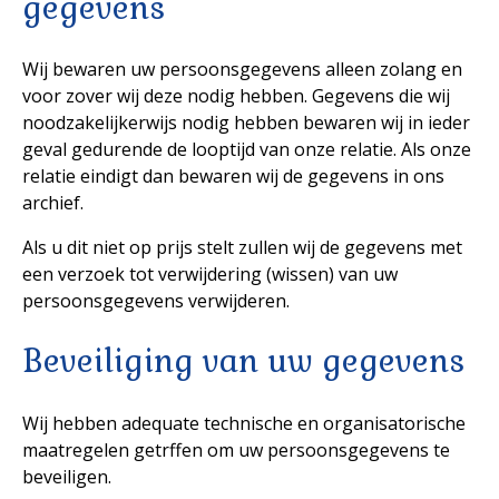
gegevens
Wij bewaren uw persoonsgegevens alleen zolang en
voor zover wij deze nodig hebben. Gegevens die wij
noodzakelijkerwijs nodig hebben bewaren wij in ieder
geval gedurende de looptijd van onze relatie. Als onze
relatie eindigt dan bewaren wij de gegevens in ons
archief.
Als u dit niet op prijs stelt zullen wij de gegevens met
een verzoek tot verwijdering (wissen) van uw
persoonsgegevens verwijderen.
Beveiliging van uw gegevens
Wij hebben adequate technische en organisatorische
maatregelen getrffen om uw persoonsgegevens te
beveiligen.